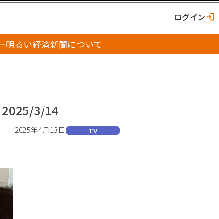
ログイン
一明るい経済新聞について
5/3/14
2025年4月13日
TV