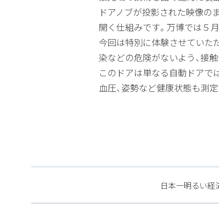
ドアノブが投影された映像の
開く仕組みです。万博では５
今回は特別に体験させていた
染などの危険がないよう、接触
このドアは単なる自動ドアで
血圧、姿勢など健康状態も測定
日本一明るい経