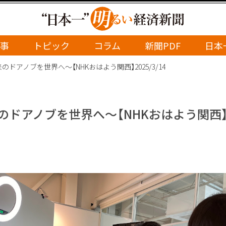
事
トピック
コラム
新聞PDF
日本
ドアノブを世界へ～【NHKおはよう関西】2025/3/14
アノブを世界へ～【NHKおはよう関西】202