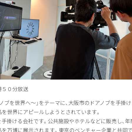
時５０分放送
ノブを世界へ～」をテーマに、大阪市のドアノブを手掛け
品を世界にアピールしようとされています。
を手掛ける会社です。公共施設やホテルなどに販売し、年
品を万博に展示されます。東京のベンチャー企業と共同