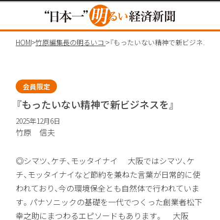
HOME
>
竹原編集長の明るいコラム
>
『もったいない精神で新ビジネスを
会員限定
『もったいない精神で新ビジネスを』
2025年12月6日
竹原 信夫
◎シマツ、ケチ、モッタイナイ 大阪ではシマツ、ケ
チ、モッタイナイなど節約を兼ねた言葉が日常的に使
われており、今の環境保全とも自然体で行われていま
す。パナソニックの基礎を一代でつくった創業者松下
幸之助にまつわるエピソードもあります。 大阪