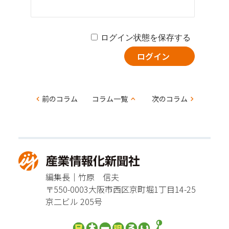
ログイン状態を保存する
コ
前のコラム
コラム一覧
次のコラム
ラ
ム
ナ
ビ
編集長｜竹原 信夫
ゲー
〒550-0003
大阪市西区京町堀1丁目14-25
ショ
京二ビル 205号
ン