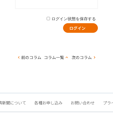
ログイン状態を保存する
コ
前のコラム
コラム一覧
次のコラム
ラ
ム
ナ
ビ
ゲー
済新聞について
各種お申し込み
お問い合わせ
プラ
ショ