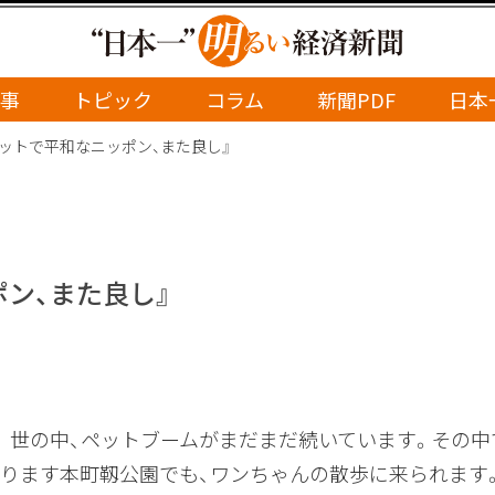
事
トピック
コラム
新聞PDF
日本
ペットで平和なニッポン、また良し』
ン、また良し』
 世の中、ペットブームがまだまだ続いています。その中
あります本町靱公園でも、ワンちゃんの散歩に来られます