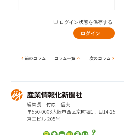
ログイン状態を保存する
コ
前のコラム
コラム一覧
次のコラム
ラ
ム
ナ
ビ
編集長｜竹原 信夫
ゲー
〒550-0003
大阪市西区京町堀1丁目14-25
ショ
京二ビル 205号
ン