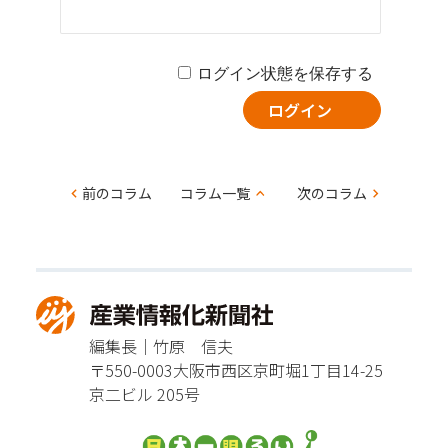
ログイン状態を保存する
コ
前のコラム
コラム一覧
次のコラム
ラ
ム
ナ
ビ
編集長｜竹原 信夫
ゲー
〒550-0003
大阪市西区京町堀1丁目14-25
ショ
京二ビル 205号
ン