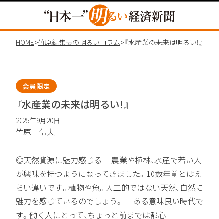
HOME
>
竹原編集長の明るいコラム
>
『水産業の未来は明るい！』
会員限定
『水産業の未来は明るい！』
2025年9月20日
竹原 信夫
◎天然資源に魅力感じる 農業や植林、水産で若い人
が興味を持つようになってきました。10数年前とはえ
らい違いです。植物や魚。人工的ではない天然、自然に
魅力を感じているのでしょう。 ある意味良い時代で
す。働く人にとって、ちょっと前までは都心