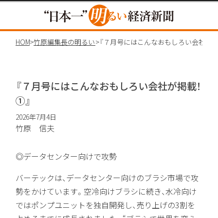
HOME
>
竹原編集長の明るいコラム
>
『７月号にはこんなおもしろい会社が掲載！
①』
2026年7月4日
竹原 信夫
◎データセンター向けで攻勢
バーテックは、データセンター向けのブラシ市場で攻
勢をかけています。空冷向けブラシに続き、水冷向け
ではポンプユニットを独自開発し、売り上げの3割を