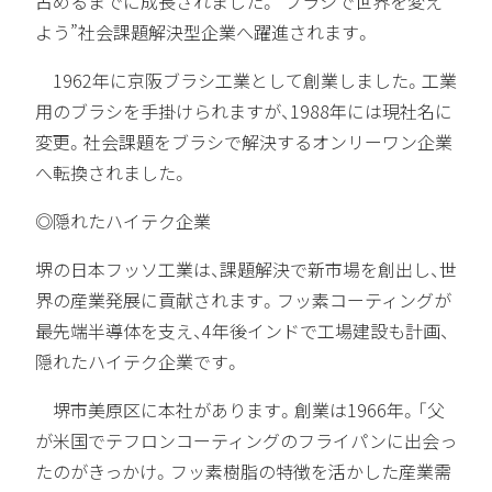
占めるまでに成長されました。“ブラシで世界を変え
よう”社会課題解決型企業へ躍進されます。
1962年に京阪ブラシ工業として創業しました。工業
用のブラシを手掛けられますが、1988年には現社名に
変更。社会課題をブラシで解決するオンリーワン企業
へ転換されました。
◎隠れたハイテク企業
堺の日本フッソ工業は、課題解決で新市場を創出し、世
界の産業発展に貢献されます。フッ素コーティングが
最先端半導体を支え、4年後インドで工場建設も計画、
隠れたハイテク企業です。
堺市美原区に本社があります。創業は1966年。「父
が米国でテフロンコーティングのフライパンに出会っ
たのがきっかけ。フッ素樹脂の特徴を活かした産業需