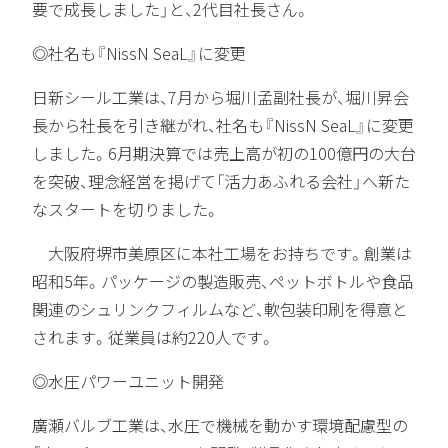
要で成長しました」と、2代目社長さん。
◎社名も『NissN SeaL』に変更
日新シール工業は、7月から堀川孟副社長が、堀川昇会
長から社長を引き継がれ、社名も『NissN SeaL』に変更
しました。6月期決算では売上高が初の100億円の大台
を突破、理念経営を掲げて「活力あふれる会社」へ新た
なスタートを切りました。
大阪府堺市美原区に本社工場をお持ちです。創業は
昭和5年。パッケージの製造販売、ペットボトルや食品
関連のシュリンクフィルムなど、軟包装印刷を得意と
されます。従業員は約220人です。
◎水圧パワーユニット開発
廣瀬バルブ工業は、水圧で機械を動かす環境配慮型の