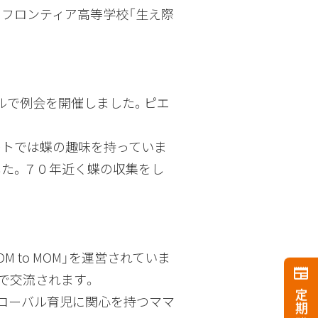
スフロンティア高等学校「生え際
ルで例会を開催しました。ピエ
ートでは蝶の趣味を持っていま
した。７０年近く蝶の収集をし
OM to MOM」を運営されていま
語で交流されます。
は、グローバル育児に関心を持つママ