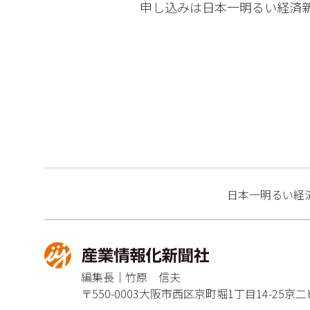
申し込みは日本一明るい経済
日本一明るい経
編集長｜竹原 信夫
〒550-0003
大阪市西区京町堀1丁目14-25
京二ビ