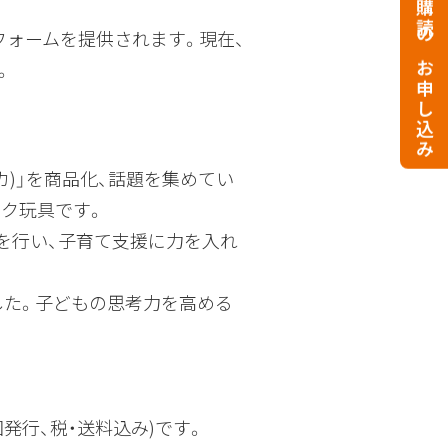
定期購読のお申し込み
ォームを提供されます。現在、
。
カ)」を商品化、話題を集めてい
ック玩具です。
を行い、子育て支援に力を入れ
した。子どもの思考力を高める
回発行、税・送料込み)です。