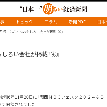
事
トピック
コラム
新聞PDF
日本
１月号にはこんなおもしろい会社が掲載！④』
もしろい会社が掲載！④』
令和6年11月20日に「関西ＮＢＣフェスタ２０２４＆Ｂ
）で開催されました。