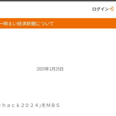
ログイン
一明るい経済新聞について
2025年1月25日
－ｈａｃｋ２０２４」をＭＢＳ