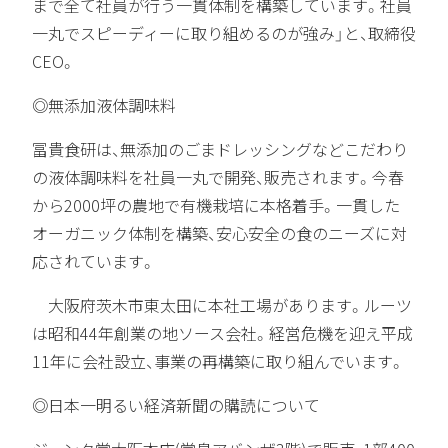
まで全て社員が行う一貫体制を構築しています。社員
一丸でスピーディーに取り組めるのが強み」と、取締役
CEO。
◎無添加液体調味料
冨貴食研は、無添加のごまドレッシングなどこだわり
の液体調味料を社員一丸で開発、販売されます。今春
から2000坪の農地で有機栽培に本格着手。一貫した
オーガニック体制を構築、安心安全の食のニーズに対
応されています。
大阪府茨木市東太田に本社工場があります。ルーツ
は昭和44年創業の地ソース会社。経営危機を迎え平成
11年に会社設立、事業の再構築に取り組んでいます。
◎日本一明るい経済新聞の購読について