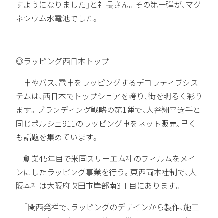
すようになりました」と社長さん。その第一弾が、マグ
ネシウム水電池でした。
◎ラッピング西日本トップ
車やバス、電車をラッピングするデコラティブシス
テムは、西日本でトップシェアを誇り、街を明るく彩り
ます。ブランディング戦略の第1弾で、大谷翔平選手と
同じポルシェ911のラッピング車をネット販売、早く
も話題を集めています。
創業45年目で米国スリーエム社のフィルムをメイ
ンにしたラッピング事業を行う。東西両本社制で、大
阪本社は大阪府吹田市岸部南3丁目にあります。
「関西発祥で、ラッピングのデザインから製作、施工